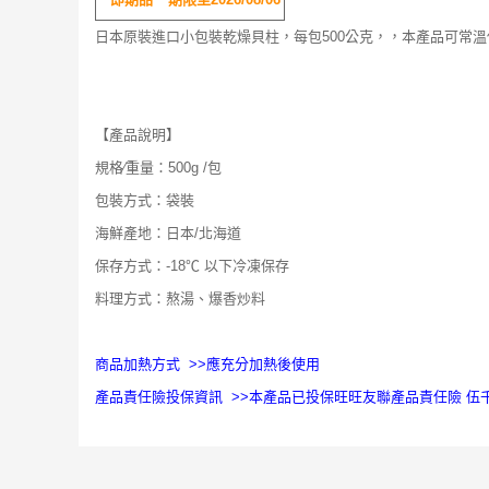
日本原裝進口小包裝乾燥貝柱，每包500公克，，本產品可常
【產品說明】
規格∕重量：500g /包
包裝方式：袋裝
海鮮產地：日本/北海道
保存方式：-18℃ 以下冷凍保存
料理方式：熬湯、爆香炒料
商品加熱方式 >>應充分加熱後使用
產品責任險投保資訊 >>本產品已投保旺旺友聯產品責任險 