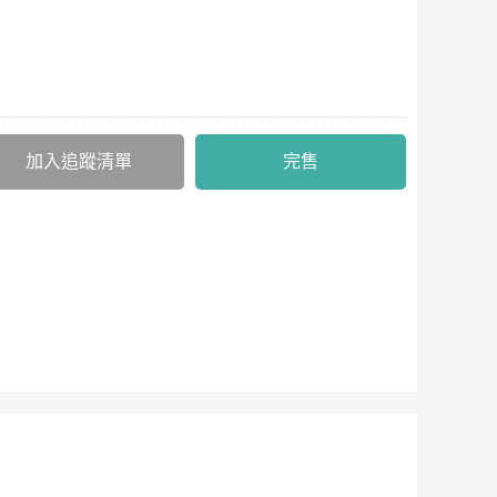
加入追蹤清單
完售