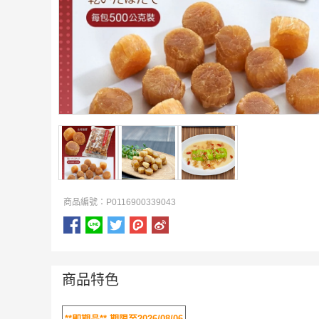
商品編號：P0116900339043
商品特色
**即期品**
期限至2026/08/06