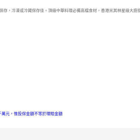
溫保存，冷凍或冷藏保存佳。頂級中華料理必備高檔食材，香港米其林星級大廚
伍千萬元，惟投保金額不等於理賠金額