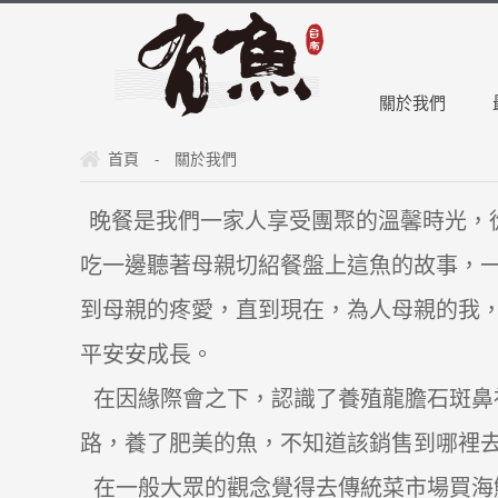
關於我們
首頁
關於我們
-
晚餐是我們一家人享受團聚的溫馨時光，
吃一邊聽著母親切紹餐盤上這魚的故事，
到母親的疼愛，直到現在，為人母親的我
平安安成長。
在因緣際會之下，認識了養殖龍膽石斑鼻
路，養了肥美的魚，不知道該銷售到哪裡
在一般大眾的觀念覺得去傳統菜市場買海