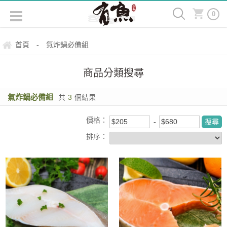
0
首頁
氣炸鍋必備組
-
商品分類搜尋
氣炸鍋必備組
共
3
個結果
價格：
排序：