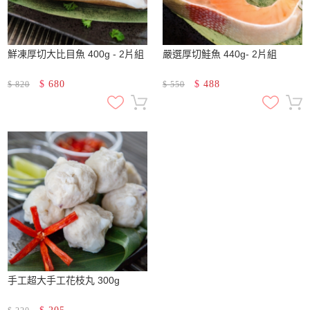
鮮凍厚切大比目魚 400g - 2片組
嚴選厚切鮭魚 440g- 2片組
$
680
$
488
$
820
$
550
手工超大手工花枝丸 300g