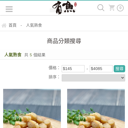
0
首頁
人氣熟食
-
商品分類搜尋
人氣熟食
共
5
個結果
價格：
排序：