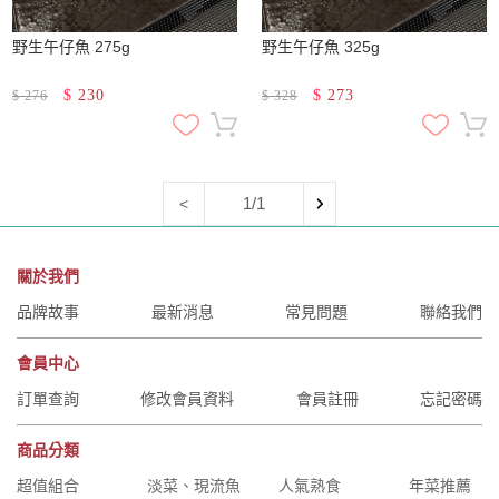
野生午仔魚 275g
野生午仔魚 325g
$
230
$
273
$
276
$
328
1/1
<
關於我們
品牌故事
最新消息
常見問題
聯絡我們
會員中心
訂單查詢
修改會員資料
會員註冊
忘記密碼
商品分類
超值組合
淡菜、現流魚
人氣熟食
年菜推薦