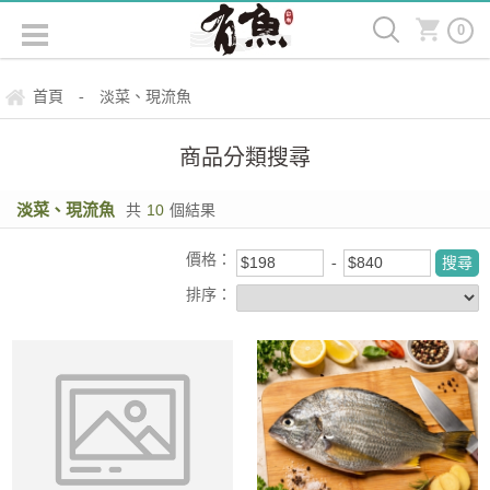
0
首頁
淡菜、現流魚
-
商品分類搜尋
淡菜、現流魚
共
10
個結果
價格：
排序：