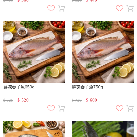
$
360
$
440
$
430
$
528
鮮凍春子魚650g
鮮凍春子魚750g
$
520
$
600
$
625
$
720