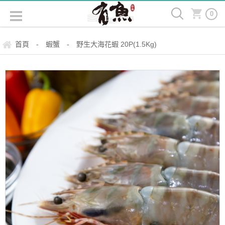
0
首頁
蝦蟹
野生大海花蝦 20P(1.5Kg)
-
-