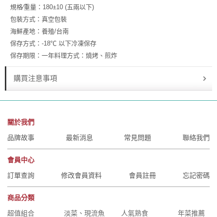
規格∕重量：180±10 (五兩以下)
包裝方式：真空包裝
海鮮產地：養殖/台南
保存方式：-18℃ 以下冷凍保存
保存期限：一年料理方式：燒烤、煎炸
購買注意事項
關於我們
品牌故事
最新消息
常見問題
聯絡我們
會員中心
訂單查詢
修改會員資料
會員註冊
忘記密碼
商品分類
超值組合
淡菜、現流魚
人氣熟食
年菜推薦