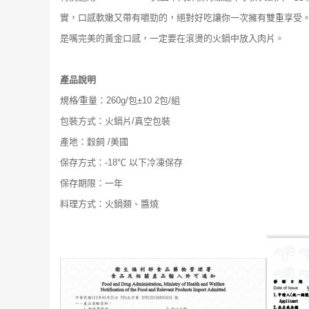
實，口感軟嫩又帶有嚼勁的，絕對好吃讓你一次擁有雙重享受。
是嘴完美的黃金口感，一定要在滾燙的火鍋中放入肉片。
產品說明
規格∕重量：260g/包±10 2包/組
包裝方式：火鍋片/真空包裝
產地：穀飼 /美國
保存方式：-18℃ 以下冷凍保存
保存期限：一年
料理方式：火鍋類、醬燒