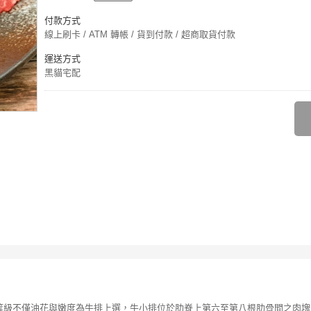
付款方式
線上刷卡 / ATM 轉帳 / 貨到付款 / 超商取貨付款
運送方式
黑貓宅配
片，此等級不僅油花與嫩度為牛排上選，牛小排位於肋脊上第六至第八根肋骨間之