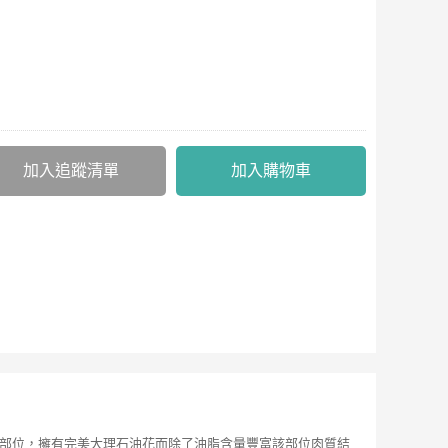
加入追蹤清單
加入購物車
肉塊部位，擁有完美大理石油花而除了油脂含量豐富該部位肉質結