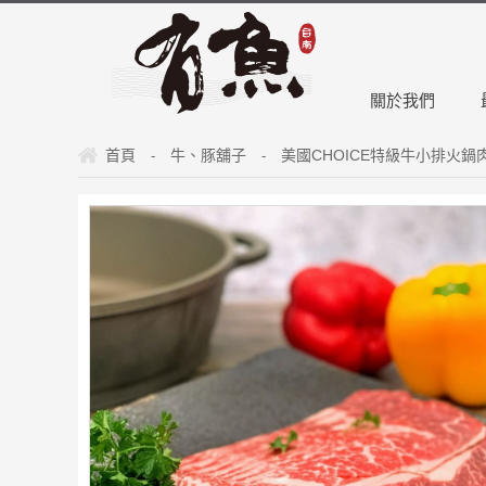
關於我們
首頁
牛、豚舖子
美國CHOICE特級牛小排火鍋肉片(
-
-