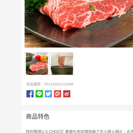
商品編號：P0116900141998
商品特色
特別選用U.S CHOICE 美國牛肉評價特級之牛小排火鍋