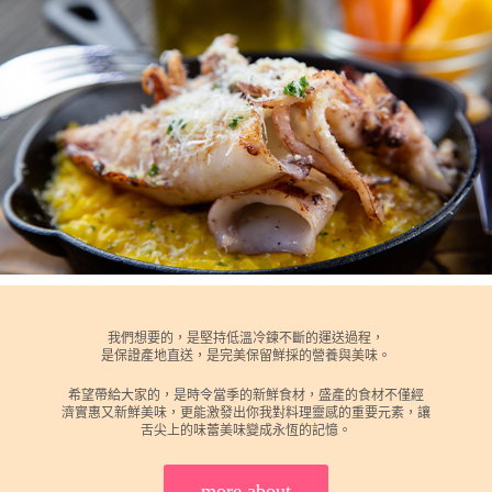
我們想要的，是堅持低溫冷鍊不斷的運送過程，
是保證產地直送，是完美保留鮮採的營養與美味。
希望帶給大家的，是時令當季的新鮮食材，盛產的食材不僅經
濟實惠又新鮮美味，更能激發出你我對料理靈感的重要元素，讓
舌尖上的味蕾美味變成永恆的記憶。