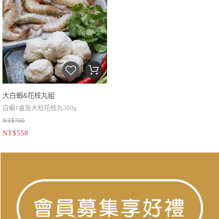
大白蝦&花枝丸組
白蝦1盒及大粒花枝丸300g
NT$700
NT$558