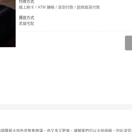
付款方式
線上刷卡 / ATM 轉帳 / 貨到付款 / 超商取貨付款
運送方式
黑貓宅配
鱈場蟹最大特色是隻隻飽滿，肉又多又肥美，讓饕客們可以大啖過癮，因此深受